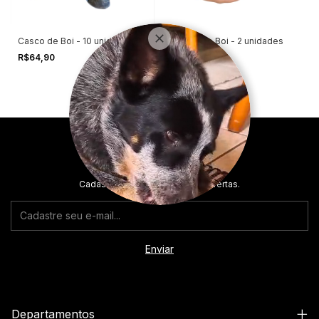
Casco de Boi - 10 unidades
Casco de Boi - 2 unidades
R$64,90
R$24,90
Newsletter
Cadastre-se e receba nossas ofertas.
Departamentos