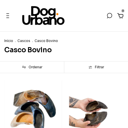
0
Início
.
Cascos
.
Casco Bovino
Casco Bovino
Ordenar
Filtrar