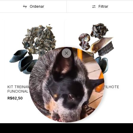
Ordenar
Filtrar
KIT TREINAMENTO
KIT CHEGADA DO FILHOTE
FUNCIONAL
R$73,56
R$62,50