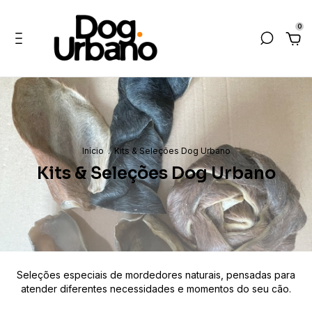
0
Início
.
Kits & Seleções Dog Urbano
Kits & Seleções Dog Urbano
Seleções especiais de mordedores naturais, pensadas para
atender diferentes necessidades e momentos do seu cão.