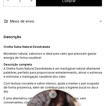
Meios de envio
Descrição
Orelha Suína Natural Desidratada
Mordedor natural, saboroso e ideal para cães que precisam gastar
energia de forma saudável.
Descrição completa
A Orelha Suína Natural Desidratada é um mastigável natural altamente
palatável, perfeito para proporcionar entretenimento, aliviar o estresse
e estimular a mastigação saudável dos cães.
Com textura crocante e sabor intenso, ajuda a manter o pet ocupado
de forma prazerosa, além de contribuir para a higiene bucal no dia a
dia.
É uma alternativa natural aos petiscos industrializados, sem
conservantes, corantes ou aditivos químicos.