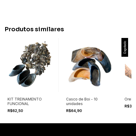
Produtos similares
Esgotado
KIT TREINAMENTO
Casco de Boi - 10
Orelha
FUNCIONAL
unidades
R$36
R$62,50
R$64,90