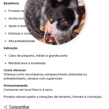
Benefícios
Produto natural e seguro
Auxilia na limpeza dos dentes
Ajuda a reduzir o estresse e a ansiedade
Estimula o comportamento natural de mastigação
Alta palatabilidade
Indicação
Cães de pequeno, médio e grande porte
Mordida leve a moderada
Como oferecer
Ofereça como recompensa, enriquecimento ambiental ou
entretenimento, sempre com supervisão.
Armazenamento
Conservar em local fresco e seco.
Produto natural sujeito a variações de tamanho, formato e coloração.
Compartilhar