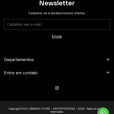
Newsletter
Cadastre-se e receba nossas ofertas.
Departamentos
Entre em contato
Copyright DOG URBANO STORE - 64676713000152 - 2026. Todos os direitos
reservados.