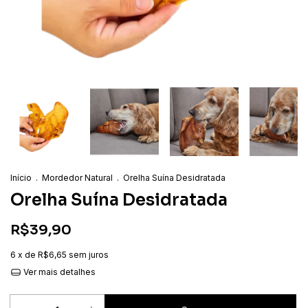
Início
.
Mordedor Natural
.
Orelha Suína Desidratada
Orelha Suína Desidratada
R$39,90
6
x de
R$6,65
sem juros
Ver mais detalhes