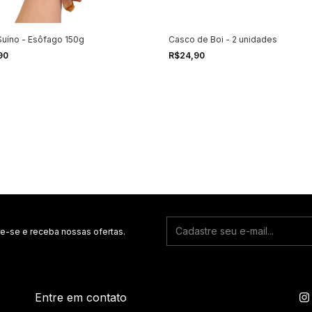
Suíno - Esôfago 150g
Casco de Boi - 2 unidades
90
R$24,90
e-se e receba nossas ofertas.
Entre em contato