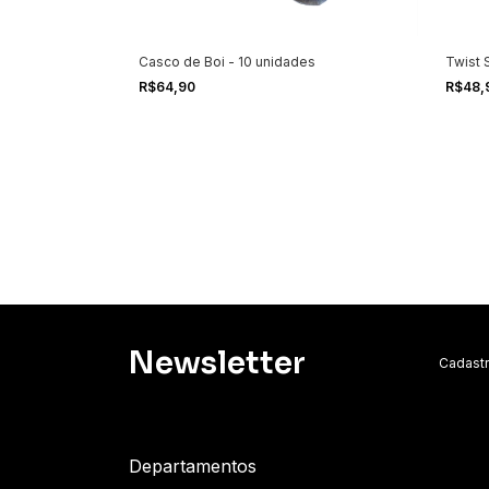
sidratado
Casco de Boi - 10 unidades
Twist 
R$64,90
R$48,
Newsletter
Cadastr
Departamentos