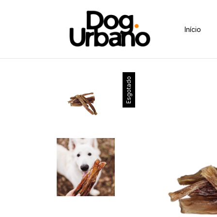
Início
Esgotado